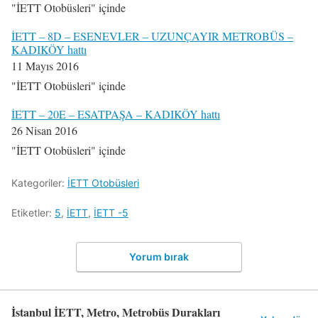
"İETT Otobüsleri" içinde
İETT – 8D – ESENEVLER – UZUNÇAYIR METROBÜS –
KADIKÖY hattı
11 Mayıs 2016
"İETT Otobüsleri" içinde
İETT – 20E – ESATPAŞA – KADIKÖY hattı
26 Nisan 2016
"İETT Otobüsleri" içinde
Kategoriler:
İETT Otobüsleri
Etiketler:
5
,
İETT
,
İETT -5
Yorum bırak
İstanbul İETT, Metro, Metrobüs Durakları